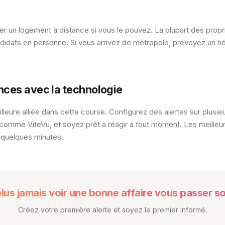
r un logement à distance si vous le pouvez. La plupart des propr
ndidats en personne. Si vous arrivez de métropole, prévoyez un 
ces avec la technologie
lleure alliée dans cette course. Configurez des alertes sur plusieu
el comme ViteVu, et soyez prêt à réagir à tout moment. Les meille
 quelques minutes.
plus jamais voir une bonne affaire vous passer so
Créez votre première alerte et soyez le premier informé.