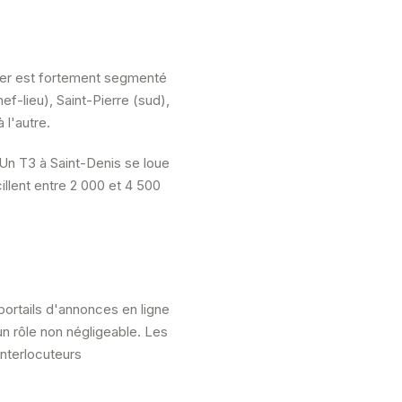
ier est fortement segmenté
-lieu), Saint-Pierre (sud),
 l'autre.
 Un T3 à Saint-Denis se loue
cillent entre 2 000 et 4 500
ortails d'annonces en ligne
un rôle non négligeable. Les
nterlocuteurs