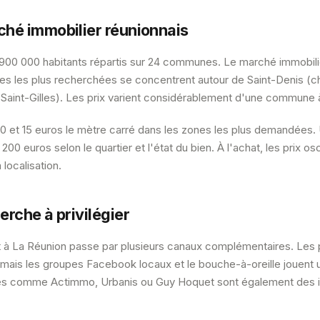
hé immobilier réunionnais
900 000 habitants répartis sur 24 communes. Le marché immobil
 les plus recherchées se concentrent autour de Saint-Denis (chef
, Saint-Gilles). Les prix varient considérablement d'une commune à
10 et 15 euros le mètre carré dans les zones les plus demandées.
00 euros selon le quartier et l'état du bien. À l'achat, les prix os
 localisation.
rche à privilégier
à La Réunion passe par plusieurs canaux complémentaires. Les p
, mais les groupes Facebook locaux et le bouche-à-oreille jouent 
es comme Actimmo, Urbanis ou Guy Hoquet sont également des i