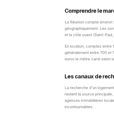
Comprendre le marc
La Réunion compte environ 
géographiquement. Les zones
et la côte ouest (Saint-Paul
En location, comptez entre 
généralement entre 700 et 1 2
euros le mètre carré selon la
Les canaux de reche
La recherche d'un logement 
restent la source principale
agences immobilières local
incontournables.