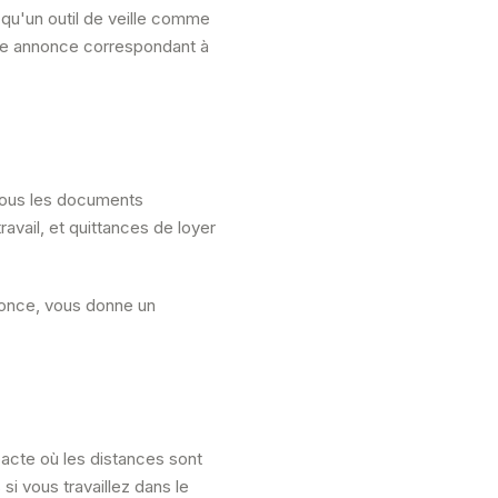
à qu'un outil de veille comme
elle annonce correspondant à
 tous les documents
travail, et quittances de loyer
nonce, vous donne un
acte où les distances sont
i vous travaillez dans le