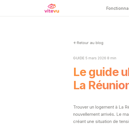
Fonctionna
Retour au blog
GUIDE
·
5 mars 2026
·
8 min
Le guide u
La Réunio
Trouver un logement à La Réun
nouvellement arrivés. Le ma
créant une situation de ten