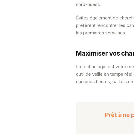
nord-ouest.
Évitez également de cherche
préfèrent rencontrer les ca
les premières semaines.
Maximiser vos chan
La technologie est votre mei
outil de veille en temps ré
quelques heures, parfois en
Prêt à ne 