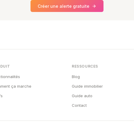
Créer une alerte gratuite
DUIT
RESSOURCES
tionnalités
Blog
ment ça marche
Guide immobilier
fs
Guide auto
Contact