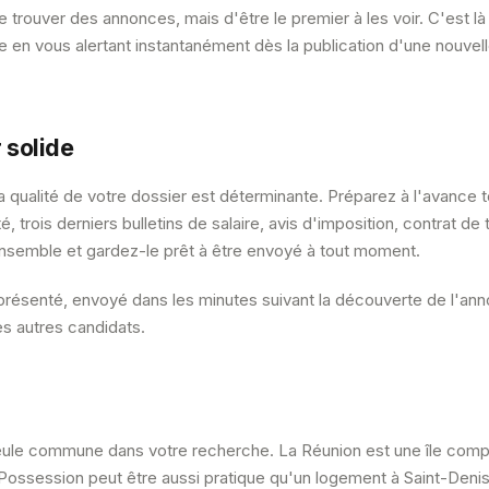
de trouver des annonces, mais d'être le premier à les voir. C'est l
nce en vous alertant instantanément dès la publication d'une nouv
 solide
la qualité de votre dossier est déterminante. Préparez à l'avance
, trois derniers bulletins de salaire, avis d'imposition, contrat de 
nsemble et gardez-le prêt à être envoyé à tout moment.
présenté, envoyé dans les minutes suivant la découverte de l'an
es autres candidats.
eule commune dans votre recherche. La Réunion est une île comp
Possession peut être aussi pratique qu'un logement à Saint-Denis s