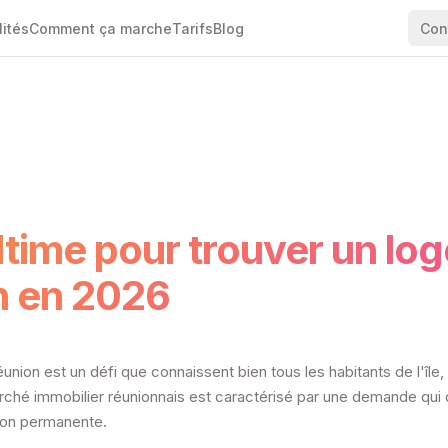
lités
Comment ça marche
Tarifs
Blog
Con
ltime pour trouver un lo
n en 2026
ion est un défi que connaissent bien tous les habitants de l'île, q
rché immobilier réunionnais est caractérisé par une demande qui 
sion permanente.