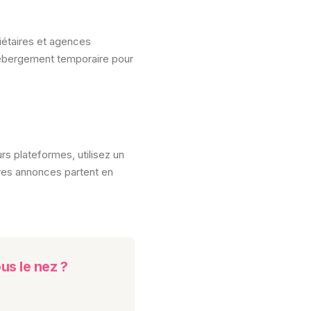
iétaires et agences
hébergement temporaire pour
rs plateformes, utilisez un
ures annonces partent en
us le nez ?